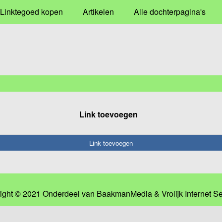
Linktegoed kopen
Artikelen
Alle dochterpagina's
Link toevoegen
Link toevoegen
ight © 2021 Onderdeel van
BaakmanMedia
&
Vrolijk Internet S