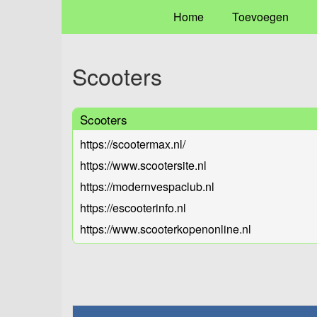
Home
Toevoegen
Scooters
Scooters
https://scootermax.nl/
https://www.scootersite.nl
https://modernvespaclub.nl
https://escooterinfo.nl
https://www.scooterkopenonline.nl