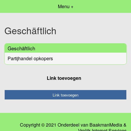
Menu +
Geschäftlich
Geschäftlich
Partijhandel opkopers
Link toevoegen
Link toevoegen
Copyright © 2021 Onderdeel van
BaakmanMedia
&
Vrolijk Internet Services