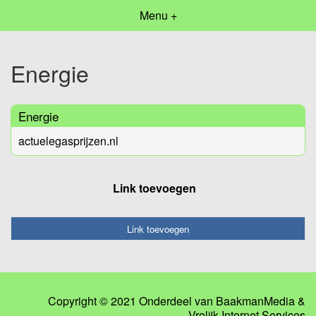
Menu +
Energie
Energie
actuelegasprijzen.nl
Link toevoegen
Link toevoegen
Copyright © 2021 Onderdeel van
BaakmanMedia
&
Vrolijk Internet Services