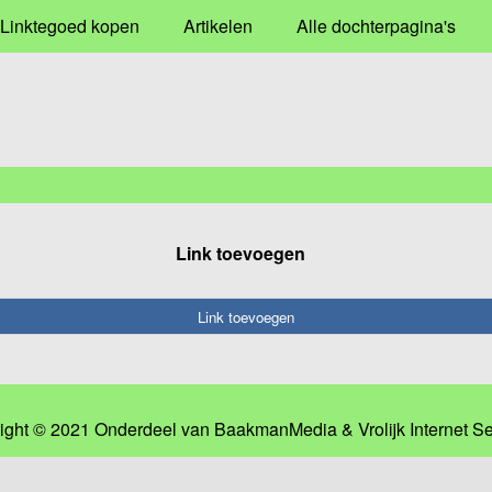
Linktegoed kopen
Artikelen
Alle dochterpagina's
Link toevoegen
Link toevoegen
ight © 2021 Onderdeel van
BaakmanMedia
&
Vrolijk Internet S