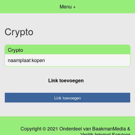
Menu +
Crypto
Crypto
naamplaat kopen
Link toevoegen
Link toevoegen
Copyright © 2021 Onderdeel van
BaakmanMedia
&
Vrolijk Internet Services