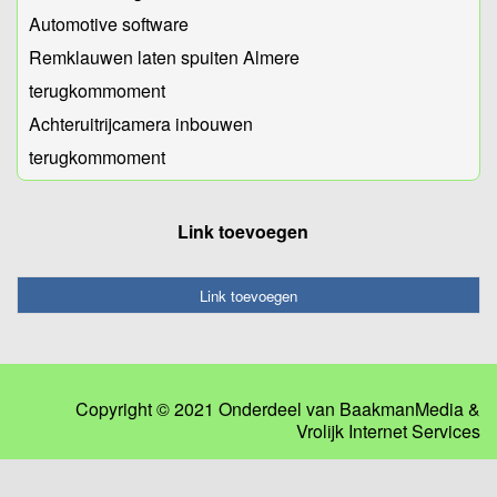
Automotive software
Remklauwen laten spuiten Almere
terugkommoment
Achteruitrijcamera inbouwen
terugkommoment
Link toevoegen
Link toevoegen
Copyright © 2021 Onderdeel van
BaakmanMedia
&
Vrolijk Internet Services