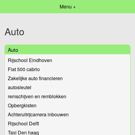
Menu +
Auto
Auto
Rijschool Eindhoven
Fiat 500 cabrio
Zakelijke auto financieren
autosleutel
remschijven en remblokken
Opbergkisten
Achteruitrijcamera inbouwen
Rijschool Delft
Taxi Den haag