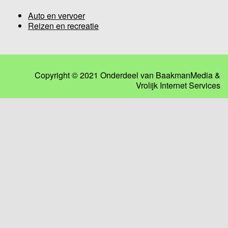
Auto en vervoer
Reizen en recreatie
Copyright © 2021 Onderdeel van
BaakmanMedia
&
Vrolijk Internet Services