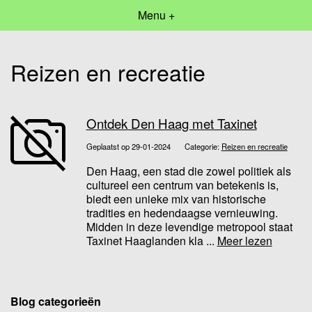
Menu +
Reizen en recreatie
Ontdek Den Haag met Taxinet
Geplaatst op 29-01-2024
Categorie:
Reizen en recreatie
Den Haag, een stad die zowel politiek als
cultureel een centrum van betekenis is,
biedt een unieke mix van historische
tradities en hedendaagse vernieuwing.
Midden in deze levendige metropool staat
Taxinet Haaglanden kla ...
Meer lezen
Blog categorieën